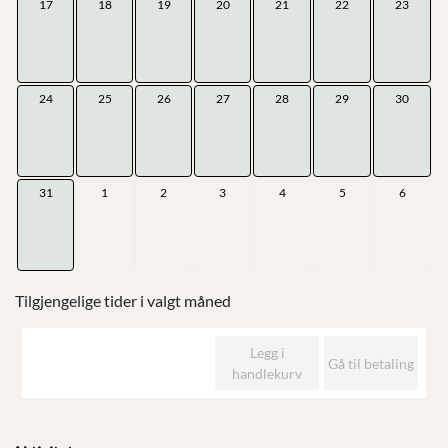
17
18
19
20
21
22
23
24
25
26
27
28
29
30
31
1
2
3
4
5
6
Tilgjengelige tider i valgt måned
Legg i
Gå til betaling
handlekurv